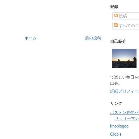
登録
投稿
すべてのコ
ホーム
前の投稿
自己紹介
で楽しい毎日を
出身。
詳細プロフィー
リンク
ボストン在住バ
サラリーマン
knoblogoo
Globis