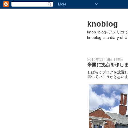
knoblog
knob+blog=アメ
knoblog is a diary of 
2019年11月9日土曜日
米国に拠点を移し
しばらくブログを放置
書いていこうかと思い