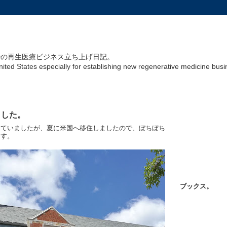
リカでの再生医療ビジネス立ち上げ日記。
United States especially for establishing new regenerative medicine bus
ました。
していましたが、夏に米国へ移住しましたので、ぼちぼち
ます。
ブックス。