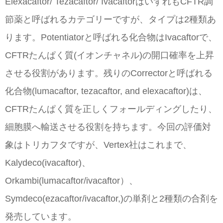
Elexacaftor/ Tezacaftor/ IvacaftorはいずれもCFTR調
節薬と呼ばれるカテゴリーですが、タイプは2種類あ
ります。Potentiatorと呼ばれる化合物はIvacaftorで、
CFTRたんぱく質(イオンチャネル)の開口確率を上昇
させる役割があります。残りのCorrectorと呼ばれる
化合物(lumacaftor, tezacaftor, and elexacaftor)は、
CFTRたんぱく質を正しくフォールディングしたり、
細胞膜へ輸送させる役割を持ちます。今回の評価対
象はトリカフタですが、Vertex社はこれまで、
Kalydeco(ivacaftor)、
Orkambi(lumacaftor/ivacaftor）、
Symdeco(ezacaftor/ivacaftor,)の単剤と2種類の合剤を
発売しています。