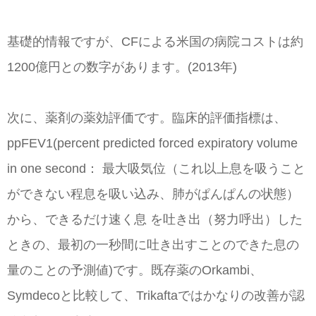
基礎的情報ですが、CFによる米国の病院コストは約
1200億円との数字があります。(2013年)
次に、薬剤の薬効評価です。臨床的評価指標は、
ppFEV1(percent predicted forced expiratory volume
in one second： 最大吸気位（これ以上息を吸うこと
ができない程息を吸い込み、肺がぱんぱんの状態）
から、できるだけ速く息 を吐き出（努力呼出）した
ときの、最初の一秒間に吐き出すことのできた息の
量のことの予測値)です。既存薬のOrkambi、
Symdecoと比較して、Trikaftaではかなりの改善が認