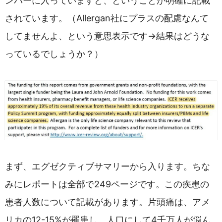
ンバーに入っていますと、ということが明確に記載
されています。（Allergan社にプラスの配慮なんて
してませんよ、という意思表示です→結果はどうな
っているでしょうか？）
まず、エグゼクティブサマリーから入ります。ちな
みにレポートは全部で249ページです。この疾患の
患者人数について記載があります。片頭痛は、アメ
リカの12-15%が罹患し、人口にして4千万人が悩ん