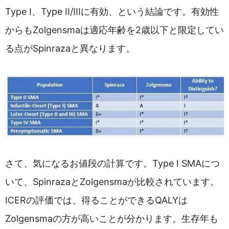
Type I、Type II/IIIに有効、という結論です。有効性
からもZolgensmaは適応年齢を2歳以下と限定してい
る点がSpinrazaと異なります。
さて、気になるお値段の計算です。Type I SMAにつ
いて、SpinrazaとZolgensmaが比較されています。
ICERの評価では、得ることができるQALYは
Zolgensmaの方が高いことが分かります。生存年も