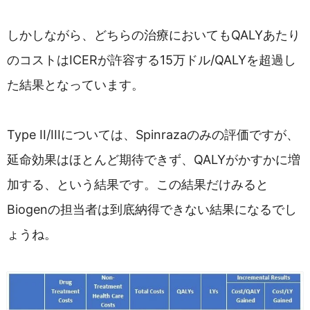
しかしながら、どちらの治療においてもQALYあたり
のコストはICERが許容する15万ドル/QALYを超過し
た結果となっています。
Type II/IIIについては、Spinrazaのみの評価ですが、
延命効果はほとんど期待できず、QALYがかすかに増
加する、という結果です。この結果だけみると
Biogenの担当者は到底納得できない結果になるでし
ょうね。