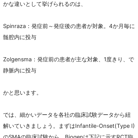
かな違いとして挙げられるのは、
Spinraza：発症前～発症後の患者が対象。4か月毎に
髄腔内に投与
Zolgensma：発症前の患者が主な対象、1度きり、で
静脈内に投与
かと思います。
では、細かいデータを各社の臨床試験データから紐
解いていきましょう。まずはInfantile-Onset(Type I)
のSMAの臨床試験から。Biogenは下記に示すRCT臨