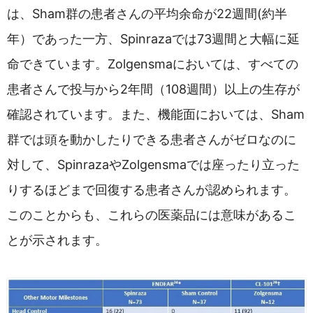
は、Sham群の患者さんの平均余命が22週間(約半
年）であった一方、Spinrazaでは73週間と大幅に延
命できています。Zolgensmaにおいては、すべての
患者さんで投与から2年間（108週間）以上の生存が
確認されています。また、機能面においては、Sham
群では頭を動かしたりできる患者さんがゼロなのに
対して、SpinrazaやZolgensmaでは座ったり立った
りするほどまで回復する患者さんが認められます。
このことからも、これらの医薬品には意味があるこ
とが示されます。