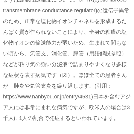
transmembrane conductance regulator)の遺伝子異常
のため、正常な塩化物イオンチャネルを形成するた
んぱく質が作られないことにより、全身の粘膜の塩
化物イオンの輸送能力が弱いため、生まれて間もな
い頃から、気管支、消化管、膵管（用語解説参照）
などが粘り気の強い分泌液で詰まりやすくなり多様
な症状を表す病気です（図）。ほぼ全ての患者さん
が。肺炎や気管支炎を繰り返します。(引用：
https://www.nanbyou.or.jp/entry/4531)日本を含むアジ
ア人には非常にまれな病気ですが、欧米人の場合は3
千人に1人の割合で発症するといわれています。