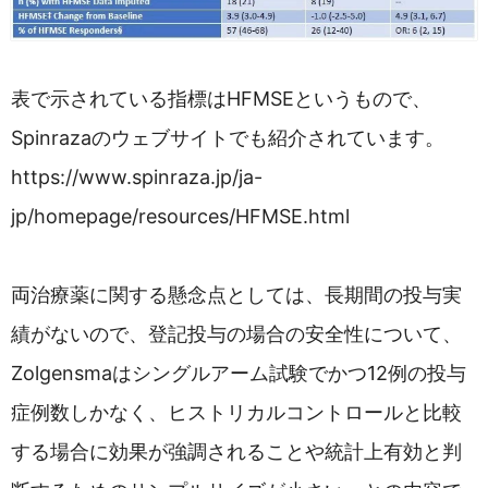
表で示されている指標はHFMSEというもので、
Spinrazaのウェブサイトでも紹介されています。
https://www.spinraza.jp/ja-
jp/homepage/resources/HFMSE.html
両治療薬に関する懸念点としては、長期間の投与実
績がないので、登記投与の場合の安全性について、
Zolgensmaはシングルアーム試験でかつ12例の投与
症例数しかなく、ヒストリカルコントロールと比較
する場合に効果が強調されることや統計上有効と判