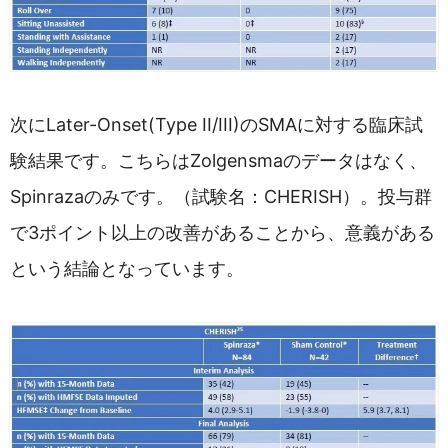
次にLater-Onset(Type II/III)のSMAに対する臨床試
験結果です。こちらはZolgensmaのデータはなく、
Spinrazaのみです。（試験名：CHERISH）。投与群
で3ポイント以上の改善があることから、意義がある
という結論となっています。