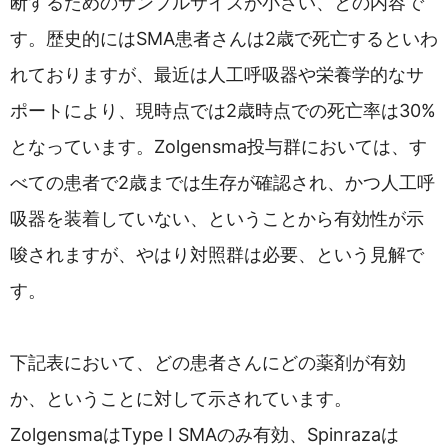
断するためのサンプルサイズが小さい、との内容で
す。歴史的にはSMA患者さんは2歳で死亡するといわ
れておりますが、最近は人工呼吸器や栄養学的なサ
ポートにより、現時点では2歳時点での死亡率は30%
となっています。Zolgensma投与群においては、す
べての患者で2歳までは生存が確認され、かつ人工呼
吸器を装着していない、ということから有効性が示
唆されますが、やはり対照群は必要、という見解で
す。
下記表において、どの患者さんにどの薬剤が有効
か、ということに対して示されています。
ZolgensmaはType I SMAのみ有効、Spinrazaは