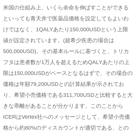
米国の仕組み上、いくら余命を伸ばすことができる
といっても青天井で医薬品価格を設定してもよいわ
けではなく、1QALYあたり150,000USDという上限
値が設定されています。(超希少疾患の場合は
500,000USD)。その基本ルールに基づくと、トリカ
フタは患者数が1万人を超えるためQALYあたりの上
限は150,000USDがベースとなるはずで、その場合の
価格は年額79,200USDとの計算結果が示されてお
り、希望小売価格である311,700USDと比較すると大
きな乖離があることが分かります。このことから
ICERはVertex社へのメッセージとして、希望小売価
格から約80%のディスカウントが適切である、との