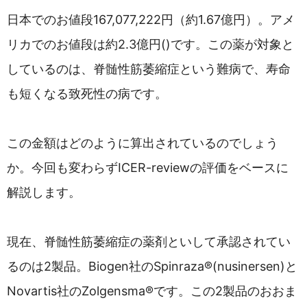
日本でのお値段167,077,222円（約1.67億円）。アメ
リカでのお値段は約2.3億円()です。この薬が対象と
しているのは、脊髄性筋萎縮症という難病で、寿命
も短くなる致死性の病です。
この金額はどのように算出されているのでしょう
か。今回も変わらずICER-reviewの評価をベースに
解説します。
現在、脊髄性筋萎縮症の薬剤といして承認されてい
るのは2製品。Biogen社のSpinraza®(nusinersen)と
Novartis社のZolgensma®です。この2製品のおおま