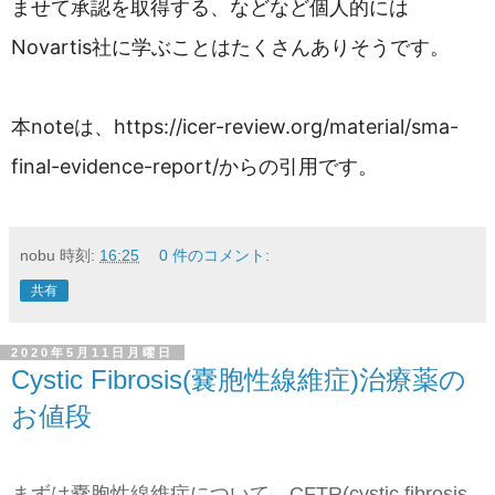
ませて承認を取得する、などなど個人的には
Novartis社に学ぶことはたくさんありそうです。
本noteは、https://icer-review.org/material/sma-
final-evidence-report/からの引用です。
nobu
時刻:
16:25
0 件のコメント:
共有
2020年5月11日月曜日
Cystic Fibrosis(嚢胞性線維症)治療薬の
お値段
まずは嚢胞性線維症について。CFTR(cystic fibrosis