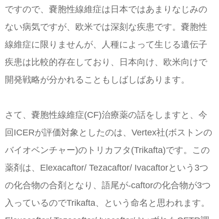
ですので、嚢胞性線維症は日本ではあまりなじみの
ない病気ですが、欧米では深刻な疾患です。嚢胞性
線維症に限りませんが、人種によって生じる遺伝子
疾患は比較的存在しており、日本向け、欧米向けで
開発戦略が分かれることもしばしばあります。
さて、嚢胞性線維症(CF)治療薬の話をしますと、今
回ICERが評価対象としたのは、Vertex社(ボストンの
バイオベンチャー)のトリカフタ(Trikafta)です。この
薬剤は、Elexacaftor/ Tezacaftor/ Ivacaftorという3つ
の化合物の合剤となり、語尾が-caftorの化合物が3つ
入っているのでTrikafta、という命名と思われます。