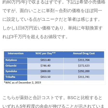
約80万円/年)で収まるはずです。下記は希望小売価格
ですが、面白いことに単剤～合剤の価格をほぼ同一
に設定している点がユニークだと筆者は感じます。
しかし1日8万円近い価格であり、単純に年額換算す
れば3千万円を超えるお値段です。
こちらが薬効と合計コストです。BSCと比較すると
いずれも5年程度の余命が伸びることが示されていま