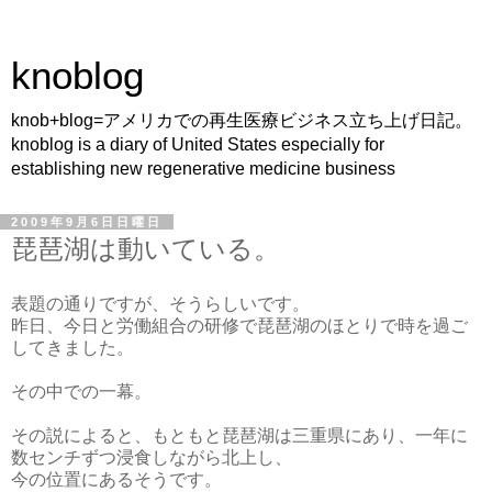
knoblog
knob+blog=アメリカでの再生医療ビジネス立ち上げ日記。
knoblog is a diary of United States especially for
establishing new regenerative medicine business
2009年9月6日日曜日
琵琶湖は動いている。
表題の通りですが、そうらしいです。
昨日、今日と労働組合の研修で琵琶湖のほとりで時を過ご
してきました。
その中での一幕。
その説によると、もともと琵琶湖は三重県にあり、一年に
数センチずつ浸食しながら北上し、
今の位置にあるそうです。