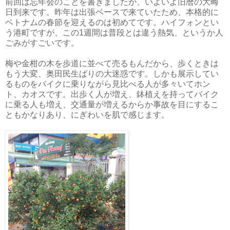
前回は忘年会のことを書きましたが、いよいよ旧暦の大晦
日到来です。昨年は出張ベースで来ていたため、本格的に
ベトナムの春節を迎えるのは初めてです。ハイフォンとい
う港町ですが、この1週間は普段とは違う熱気、というか人
ごみがすごいです。
梅や金柑の木を歩道に並べて売るもんだから、歩くときは
もう大変、奥田民生ばりの大迷惑です。しかも展示してい
るものをバイクに乗りながら見比べる人が多々いてホン
ト、カオスです。出歩く人が増え、鉢植えを持ってバイク
に乗る人も増え、交通量が増えるからか事故を目にするこ
ともかなりあり、にぎわいを肌で感じます。