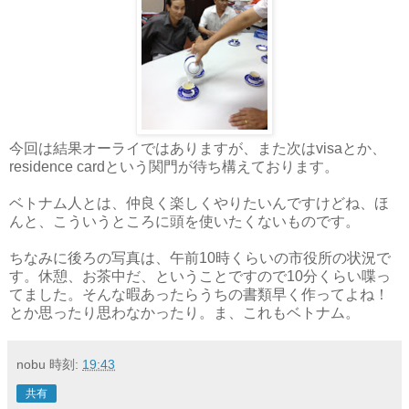
今回は結果オーライではありますが、また次はvisaとか、
residence cardという関門が待ち構えております。
ベトナム人とは、仲良く楽しくやりたいんですけどね、ほ
んと、こういうところに頭を使いたくないものです。
ちなみに後ろの写真は、午前10時くらいの市役所の状況で
す。休憩、お茶中だ、ということですので10分くらい喋っ
てました。そんな暇あったらうちの書類早く作ってよね！
とか思ったり思わなかったり。ま、これもベトナム。
nobu
時刻:
19:43
共有