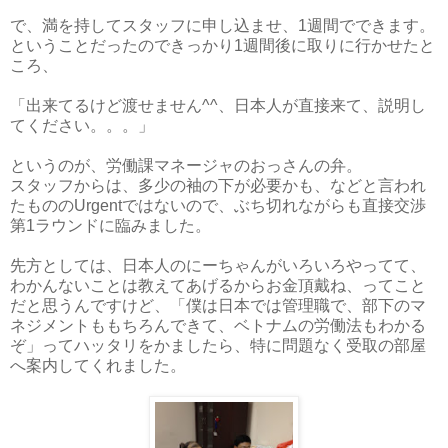
で、満を持してスタッフに申し込ませ、1週間でできます。
ということだったのできっかり1週間後に取りに行かせたと
ころ、
「出来てるけど渡せません^^、日本人が直接来て、説明し
てください。。。」
というのが、労働課マネージャのおっさんの弁。
スタッフからは、多少の袖の下が必要かも、などと言われ
たもののUrgentではないので、ぶち切れながらも直接交渉
第1ラウンドに臨みました。
先方としては、日本人のにーちゃんがいろいろやってて、
わかんないことは教えてあげるからお金頂戴ね、ってこと
だと思うんですけど、「僕は日本では管理職で、部下のマ
ネジメントももちろんできて、ベトナムの労働法もわかる
ぞ」ってハッタリをかましたら、特に問題なく受取の部屋
へ案内してくれました。