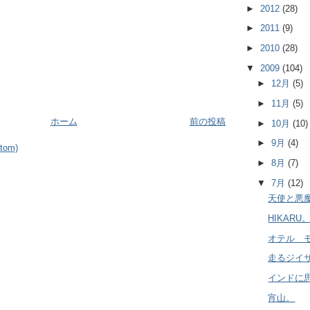
►
2012
(28)
►
2011
(9)
►
2010
(28)
▼
2009
(104)
►
12月
(5)
►
11月
(5)
ホーム
前の投稿
►
10月
(10)
►
9月
(4)
om)
►
8月
(7)
▼
7月
(12)
天使と悪
HIKARU
オテル 
走るジイ
インドに
宵山。