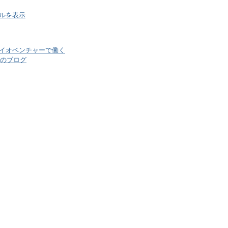
ルを表示
イオベンチャーで働く
のブログ